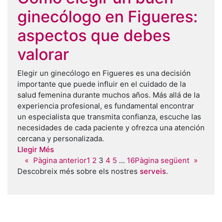
ginecólogo en Figueres:
aspectos que debes
valorar
Elegir un ginecólogo en Figueres es una decisión
importante que puede influir en el cuidado de la
salud femenina durante muchos años. Más allá de la
experiencia profesional, es fundamental encontrar
un especialista que transmita confianza, escuche las
necesidades de cada paciente y ofrezca una atención
cercana y personalizada.
Llegir Més
«
Pàgina anterior
1
2
3
4
5
…
16
Pàgina següent
»
Descobreix més sobre els nostres
serveis
.