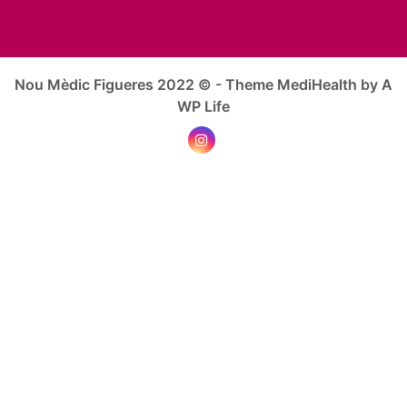
Nou Mèdic Figueres 2022 © - Theme MediHealth by A
WP Life