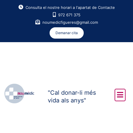
Consulta el nostre horari a l'apartat de Contacte
972 671 375
noumedicfigueres@gmail.com
Demanar cita
"Cal donar-li més
vida als anys"