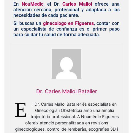
En
NouMedic
, el Dr.
Carles Mallol
ofrece una
atención cercana, profesional y adaptada a las
necesidades de cada paciente.
Si buscas un
ginecologo en Figueres
, contar con
un especialista de confianza es el primer paso
para cuidar tu salud de forma adecuada.
Dr. Carles Mallol Bataller
E
l Dr. Carles Mallol Bataller és especialista en
Ginecologia i Obstetrícia amb una àmplia
trajectòria professional. A Noumèdic Figueres
ofereix atenció personalitzada en revisions
ginecològiques, control de l’embaràs, ecografies 3D i