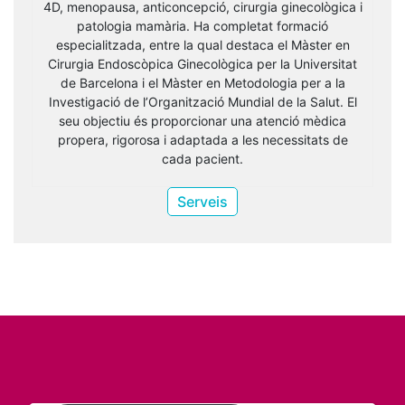
4D, menopausa, anticoncepció, cirurgia ginecològica i
patologia mamària. Ha completat formació
especialitzada, entre la qual destaca el Màster en
Cirurgia Endoscòpica Ginecològica per la Universitat
de Barcelona i el Màster en Metodologia per a la
Investigació de l’Organització Mundial de la Salut. El
seu objectiu és proporcionar una atenció mèdica
propera, rigorosa i adaptada a les necessitats de
cada pacient.
Serveis