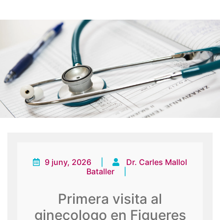
9 juny, 2026
|
Dr. Carles Mallol
Bataller
|
Primera visita al
ginecologo en Figueres