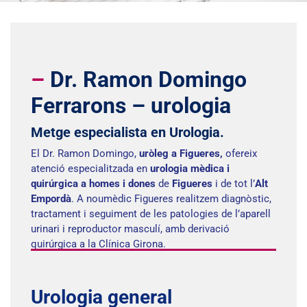
–
Dr. Ramon Domingo
Ferrarons – urologia
Metge especialista en Urologia.
El Dr. Ramon Domingo,
uròleg a Figueres,
ofereix
atenció especialitzada en
urologia mèdica i
quirúrgica a homes
i dones
de
Figueres
i de tot l’
Alt
Empordà
. A noumèdic Figueres realitzem diagnòstic,
tractament i seguiment de les patologies de l’aparell
urinari i reproductor masculí, amb derivació
quirúrgica a la Clínica Girona.
Urologia general