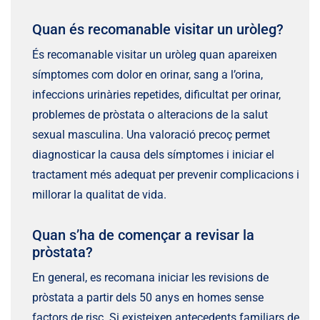
Quan és recomanable visitar un uròleg?
És recomanable visitar un uròleg quan apareixen
símptomes com dolor en orinar, sang a l’orina,
infeccions urinàries repetides, dificultat per orinar,
problemes de pròstata o alteracions de la salut
sexual masculina. Una valoració precoç permet
diagnosticar la causa dels símptomes i iniciar el
tractament més adequat per prevenir complicacions i
millorar la qualitat de vida.
Quan s’ha de començar a revisar la
pròstata?
En general, es recomana iniciar les revisions de
pròstata a partir dels 50 anys en homes sense
factors de risc. Si existeixen antecedents familiars de