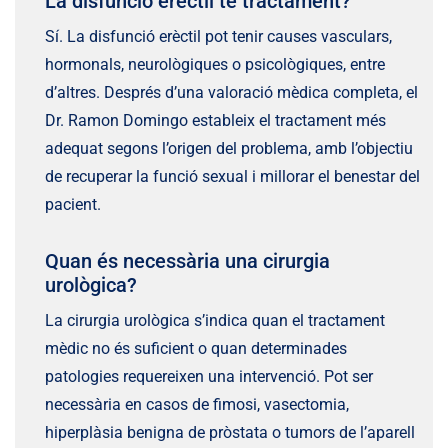
La disfunció erèctil té tractament?
Sí. La disfunció erèctil pot tenir causes vasculars,
hormonals, neurològiques o psicològiques, entre
d’altres. Després d’una valoració mèdica completa, el
Dr. Ramon Domingo estableix el tractament més
adequat segons l’origen del problema, amb l’objectiu
de recuperar la funció sexual i millorar el benestar del
pacient.
Quan és necessària una cirurgia
urològica?
La cirurgia urològica s’indica quan el tractament
mèdic no és suficient o quan determinades
patologies requereixen una intervenció. Pot ser
necessària en casos de fimosi, vasectomia,
hiperplàsia benigna de pròstata o tumors de l’aparell