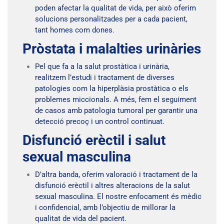
poden afectar la qualitat de vida, per això oferim
solucions personalitzades per a cada pacient,
tant homes com dones.
Pròstata i malalties urinàries
Pel que fa a la salut prostàtica i urinària,
realitzem l’estudi i tractament de diverses
patologies com la hiperplàsia prostàtica o els
problemes miccionals. A més, fem el seguiment
de casos amb patologia tumoral per garantir una
detecció precoç i un control continuat.
Disfunció erèctil i salut
sexual masculina
D’altra banda, oferim valoració i tractament de la
disfunció erèctil i altres alteracions de la salut
sexual masculina. El nostre enfocament és mèdic
i confidencial, amb l’objectiu de millorar la
qualitat de vida del pacient.